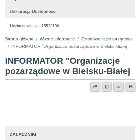
Deklaracja Dostępności
Liczba odwiedzin:
15523198
Strona główna
Ważne informacje
Organizacje pozarządowe
/
/
INFORMATOR "Organizacje pozarządowe w Bielsku-Białej
/
INFORMATOR "Organizacje
pozarządowe w Bielsku-Białej
ZAŁĄCZNIKI