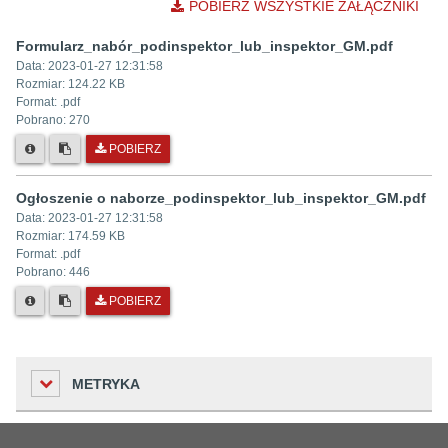
POBIERZ WSZYSTKIE ZAŁĄCZNIKI
Formularz_nabór_podinspektor_lub_inspektor_GM.pdf
Data:
2023-01-27 12:31:58
Rozmiar:
124.22 KB
Format: .
pdf
Pobrano:
270
POBIERZ
Ogłoszenie o naborze_podinspektor_lub_inspektor_GM.pdf
Data:
2023-01-27 12:31:58
Rozmiar:
174.59 KB
Format: .
pdf
Pobrano:
446
POBIERZ
METRYKA